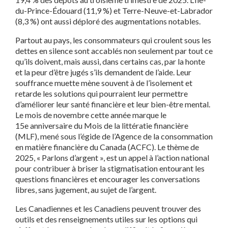
du-Prince-Édouard (11,9 %) et Terre-Neuve-et-Labrador
(8,3 %) ont aussi déploré des augmentations notables.
Partout au pays, les consommateurs qui croulent sous les
dettes en silence sont accablés non seulement par tout ce
qu’ils doivent, mais aussi, dans certains cas, par la honte
et la peur d’être jugés s’ils demandent de l’aide. Leur
souffrance muette mène souvent à de l’isolement et
retarde les solutions qui pourraient leur permettre
d’améliorer leur santé financière et leur bien-être mental.
Le mois de novembre cette année marque le
15e anniversaire du Mois de la littératie financière
(MLF), mené sous l’égide de l’Agence de la consommation
en matière financière du Canada (ACFC). Le thème de
2025, « Parlons d’argent », est un appel à l’action national
pour contribuer à briser la stigmatisation entourant les
questions financières et encourager les conversations
libres, sans jugement, au sujet de l’argent.
Les Canadiennes et les Canadiens peuvent trouver des
outils et des renseignements utiles sur les options qui