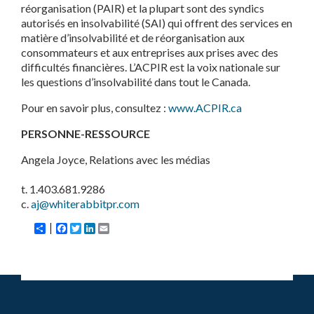
réorganisation (PAIR) et la plupart sont des syndics
autorisés en insolvabilité (SAI) qui offrent des services en
matière d’insolvabilité et de réorganisation aux
consommateurs et aux entreprises aux prises avec des
difficultés financières. L’ACPIR est la voix nationale sur
les questions d’insolvabilité dans tout le Canada.
Pour en savoir plus, consultez :
www.ACPIR.ca
PERSONNE-RESSOURCE
Angela Joyce, Relations avec les médias
t. 1.403.681.9286
c.
aj@whiterabbitpr.com
Share
Facebook
Twitter
LinkedIn
Email