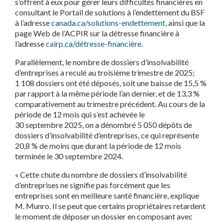
s’offrent à eux pour gérer leurs difficultés financières en
consultant le Portail de solutions à l’endettement du BSF
à l’adresse
canada.ca/solutions-endettement
, ainsi que la
page Web de l’ACPIR sur la détresse financière à
l’adresse
cairp.ca/détresse-financière
.
Parallèlement, le nombre de dossiers d’insolvabilité
d’entreprises a reculé au troisième trimestre de 2025;
1 108 dossiers ont été déposés, soit une baisse de 15,5 %
par rapport à la même période l’an dernier, et de 13,3 %
comparativement au trimestre précédent. Au cours de la
période de 12 mois qui s’est achevée le
30 septembre 2025, on a dénombré 5 050 dépôts de
dossiers d’insolvabilité d’entreprises, ce qui représente
20,8 % de moins que durant la période de 12 mois
terminée le 30 septembre 2024.
« Cette chute du nombre de dossiers d’insolvabilité
d’entreprises ne signifie pas forcément que les
entreprises sont en meilleure santé financière, explique
M. Munro. Il se peut que certains propriétaires retardent
le moment de déposer un dossier en composant avec