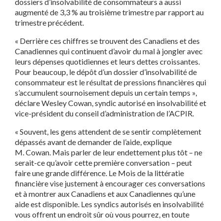
dossiers d’insolvabilité de consommateurs a aussi
augmenté de 3,3 % au troisième trimestre par rapport au
trimestre précédent.
« Derrière ces chiffres se trouvent des Canadiens et des
Canadiennes qui continuent d’avoir du mal à jongler avec
leurs dépenses quotidiennes et leurs dettes croissantes.
Pour beaucoup, le dépôt d’un dossier d’insolvabilité de
consommateur est le résultat de pressions financières qui
s’accumulent sournoisement depuis un certain temps »,
déclare Wesley Cowan, syndic autorisé en insolvabilité et
vice-président du conseil d’administration de l’ACPIR.
« Souvent, les gens attendent de se sentir complètement
dépassés avant de demander de l’aide, explique
M. Cowan. Mais parler de leur endettement plus tôt – ne
serait-ce qu’avoir cette première conversation – peut
faire une grande différence. Le Mois de la littératie
financière vise justement à encourager ces conversations
et à montrer aux Canadiens et aux Canadiennes qu’une
aide est disponible. Les syndics autorisés en insolvabilité
vous offrent un endroit sûr où vous pourrez, en toute