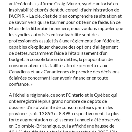
antécédents », affirme Craig Munro, syndic autorisé en
insolvabilité et président du conseil d’administration de
l’ACPIR. « La clé, c’est de bien comprendre sa situation et
de savoir vers qui se tourner pour obtenir de l’aide. En ce
Mois de la littératie financière, nous voulons rappeler que
les syndics autorisés en insolvabilité sont des
professionnels assujettis à une réglementation fédérale,
capables d’expliquer chacune des options d’allègement
de dettes, notamment l’aide à l’établissement d’un
budget, la consolidation de dettes, la proposition de
consommateur et la faillite, afin de permettre aux
Canadiens et aux Canadiennes de prendre des décisions
éclairées concernant leur avenir financier en toute
confiance. »
À l’échelle régionale, ce sont l’Ontario et le Québec qui
ont enregistré le plus grand nombre de dépôts de
dossiers d’insolvabilité de consommateurs parmi les
provinces, soit 13 893 et 8 898, respectivement. La plus
forte augmentation en glissement annuel a été observée
en Colombie-Britannique, qui a affiché une hausse de
19,4 % des dépôts au troisième trimestre de 2025. L’Île-