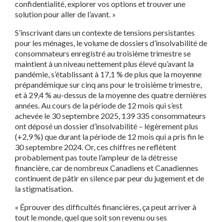
confidentialité, explorer vos options et trouver une
solution pour aller de l’avant. »
S’inscrivant dans un contexte de tensions persistantes
pour les ménages, le volume de dossiers d’insolvabilité de
consommateurs enregistré au troisième trimestre se
maintient à un niveau nettement plus élevé qu’avant la
pandémie, s’établissant à 17,1 % de plus que la moyenne
prépandémique sur cinq ans pour le troisième trimestre,
et à 29,4 % au-dessus de la moyenne des quatre dernières
années. Au cours de la période de 12 mois qui s’est
achevée le 30 septembre 2025, 139 335 consommateurs
ont déposé un dossier d’insolvabilité – légèrement plus
(+2,9 %) que durant la période de 12 mois qui a pris fin le
30 septembre 2024. Or, ces chiffres ne reflètent
probablement pas toute l’ampleur de la détresse
financière, car de nombreux Canadiens et Canadiennes
continuent de pâtir en silence par peur du jugement et de
la stigmatisation.
« Éprouver des difficultés financières, ça peut arriver à
tout le monde, quel que soit son revenu ou ses