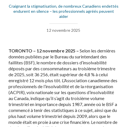
Craignant la stigmatisation, de nombreux Canadiens endettés
endurent en silence – les professionnels agréés peuvent
aider
12 novembre 2025
TORONTO – 12 novembre 2025 –
Selon les dernières
données publiées par le Bureau du surintendant des
faillites (BSF), le nombre de dossiers d’insolvabilité
déposés par des consommateurs au troisième trimestre
de 2025, soit 36 256, était supérieur de 4,8 % à celui
enregistré 12 mois plus tôt. L’Association canadienne des
professionnels de l’insolvabilité et de la réorganisation
(ACPIR), voix nationale sur les questions d’insolvabilité
au Canada, indique qu’il s’agit du troisième volume
trimestriel en importance depuis 1987, année où le BSF a
commencé à tenir des statistiques à ce sujet, ainsi que du
plus haut volume trimestriel depuis 2009, alors que le
monde était en proie à une crise financière. Le nombre de