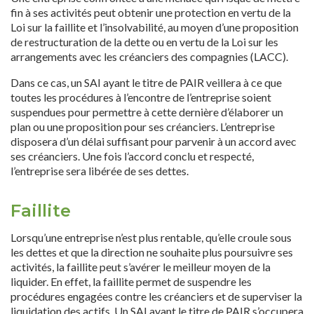
fin à ses activités peut obtenir une protection en vertu de la
Loi sur la faillite et l’insolvabilité, au moyen d’une proposition
de restructuration de la dette ou en vertu de la Loi sur les
arrangements avec les créanciers des compagnies (LACC).
Dans ce cas, un SAI ayant le titre de PAIR veillera à ce que
toutes les procédures à l’encontre de l’entreprise soient
suspendues pour permettre à cette dernière d’élaborer un
plan ou une proposition pour ses créanciers. L’entreprise
disposera d’un délai suffisant pour parvenir à un accord avec
ses créanciers. Une fois l’accord conclu et respecté,
l’entreprise sera libérée de ses dettes.
Faillite
Lorsqu’une entreprise n’est plus rentable, qu’elle croule sous
les dettes et que la direction ne souhaite plus poursuivre ses
activités, la faillite peut s’avérer le meilleur moyen de la
liquider. En effet, la faillite permet de suspendre les
procédures engagées contre les créanciers et de superviser la
liquidation des actifs. Un SAI ayant le titre de PAIR s’occupera