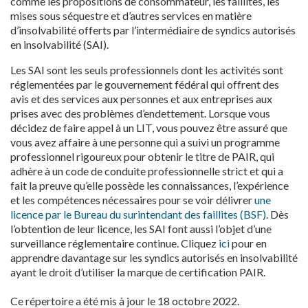
comme les propositions de consommateur, les faillites, les
mises sous séquestre et d’autres services en matière
d’insolvabilité offerts par l’intermédiaire de syndics autorisés
en insolvabilité (SAI).
Les SAI sont les seuls professionnels dont les activités sont
réglementées par le gouvernement fédéral qui offrent des
avis et des services aux personnes et aux entreprises aux
prises avec des problèmes d’endettement. Lorsque vous
décidez de faire appel à un LIT, vous pouvez être assuré que
vous avez affaire à une personne qui a suivi un programme
professionnel rigoureux pour obtenir le titre de PAIR, qui
adhère à un code de conduite professionnelle strict et qui a
fait la preuve qu’elle possède les connaissances, l’expérience
et les compétences nécessaires pour se voir délivrer
une
licence par le Bureau du surintendant des faillites (BSF)
. Dès
l’obtention de leur licence, les SAI font aussi l’objet d’une
surveillance réglementaire continue. Cliquez
ici
pour en
apprendre davantage sur les syndics autorisés en insolvabilité
ayant le droit d’utiliser la marque de certification PAIR.
Ce répertoire a été mis à jour le 18 octobre 2022.