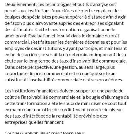
Deuxièmement, ces technologies et outils d’analyse ont
permis aux institutions financières de mettre en place des
équipes de spécialistes pouvant opérer à distance afin d’agir
de façon plus clairvoyante auprès des entreprises signalant
des difficultés. Cette transformation organisationnelle
améliorant l’évaluation et le suivi dans le domaine du prêt
commercial, s’est faite sur les dernières décennies et pour les
employés de ces institutions y ayant participé, et maintenant
en fin de carrière, ce serait là un déterminant important de la
chute sur le long terme des taux d’insolvabilité commerciale.
Dans cette perspective, une gestion, au sens large, plus
importante du prêt commercial est en quelque sorte un
substitut à l’insolvabilité commerciale et à ses procédures.
Les institutions financières doivent supporter une partie du
coût de l’insolvabilité commerciale et la bougie d’allumage de
cette transformation a été le souci de minimiser ce coût tout
en maintenant une offre de crédit tenant compte du niveau
des taux d’intérêt et de la rentabilité prévisible des
entreprises qu’elles financent.
Coût de l’insolvabilité et crédit fournisseur