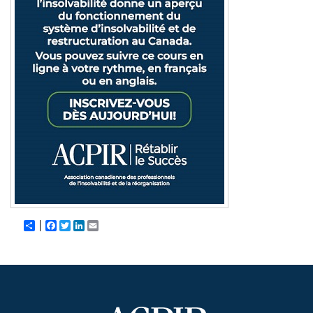
Share
Facebook
Twitter
LinkedIn
Email