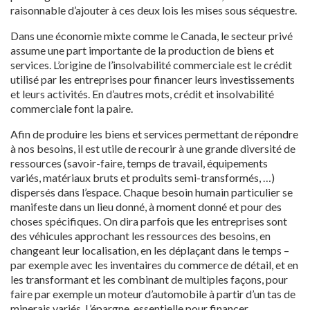
raisonnable d’ajouter à ces deux lois les mises sous séquestre.
Dans une économie mixte comme le Canada, le secteur privé
assume une part importante de la production de biens et
services. L’origine de l’insolvabilité commerciale est le crédit
utilisé par les entreprises pour financer leurs investissements
et leurs activités. En d’autres mots, crédit et insolvabilité
commerciale font la paire.
Afin de produire les biens et services permettant de répondre
à nos besoins, il est utile de recourir à une grande diversité de
ressources (savoir-faire, temps de travail, équipements
variés, matériaux bruts et produits semi-transformés, …)
dispersés dans l’espace. Chaque besoin humain particulier se
manifeste dans un lieu donné, à moment donné et pour des
choses spécifiques. On dira parfois que les entreprises sont
des véhicules approchant les ressources des besoins, en
changeant leur localisation, en les déplaçant dans le temps –
par exemple avec les inventaires du commerce de détail, et en
les transformant et les combinant de multiples façons, pour
faire par exemple un moteur d’automobile à partir d’un tas de
minerais variés. L’épargne, essentielle pour financer