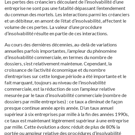
Les pertes des créanciers découlant de l’insolvabilité d’une
entreprise ne sont pas une fatalité dépassant l’entendement
du commun des mortels. Les interactions parmi les créanciers
et un débiteur, en amont de l’état d’insolvabilité, affectent le
volume de ces pertes. La valeur d’une procédure
d’insolvabilité résulte en partie de ces interactions.
Au cours des dernières décennies, au-delà de variations
annuelles parfois importantes, l’ampleur du phénomène
d’insolvabilité commerciale, en termes du nombre de
dossiers, s’est relativement maintenue. Cependant, la
croissance de l’activité économique et du nombre
d’entreprises sur cette longue période a été importante et le
fait marquant, toujours au niveau de l’insolvabilité
commerciale, est la réduction de son l’ampleur relative
mesurée par le taux d’insolvabilité commerciale (nombre de
dossiers par mille entreprises) : ce taux a diminué de façon
presque continue année après année. D’un taux annuel
supérieur à six entreprises par mille à la fin des années 1990s,
ce taux est maintenant légèrement supérieur à une entreprise
par mille. Cette évolution a donc réduit de plus de 80% la
portée ou ampleur relative des procédures d’insolvabilité