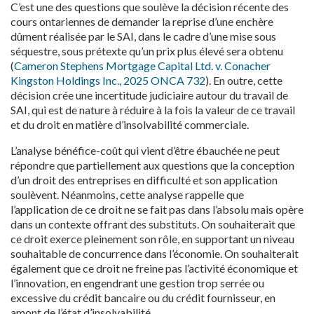
C’est une des questions que soulève la décision récente des
cours ontariennes de demander la reprise d’une enchère
dûment réalisée par le SAI, dans le cadre d’une mise sous
séquestre, sous prétexte qu’un prix plus élevé sera obtenu
(
Cameron Stephens Mortgage Capital Ltd. v. Conacher
Kingston Holdings Inc.
, 2025 ONCA 732
). En outre, cette
décision crée une incertitude judiciaire autour du travail de
SAI, qui est de nature à réduire à la fois la valeur de ce travail
et du droit en matière d’insolvabilité commerciale.
L’analyse bénéfice-coût qui vient d’être ébauchée ne peut
répondre que partiellement aux questions que la conception
d’un droit des entreprises en difficulté et son application
soulèvent. Néanmoins, cette analyse rappelle que
l’application de ce droit ne se fait pas dans l’absolu mais opère
dans un contexte offrant des substituts. On souhaiterait que
ce droit exerce pleinement son rôle, en supportant un niveau
souhaitable de concurrence dans l’économie. On souhaiterait
également que ce droit ne freine pas l’activité économique et
l’innovation, en engendrant une gestion trop serrée ou
excessive du crédit bancaire ou du crédit fournisseur, en
amont de l’état d’insolvabilité.