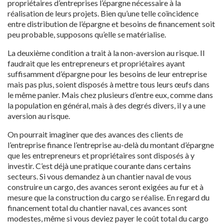
propriétaires d’entreprises l’épargne nécessaire à la
réalisation de leurs projets. Bien qu’une telle coïncidence
entre distribution de l’épargne et besoins de financement soit
peu probable, supposons qu’elle se matérialise.
La deuxième condition a trait à la non-aversion au risque. Il
faudrait que les entrepreneurs et propriétaires ayant
suffisamment d’épargne pour les besoins de leur entreprise
mais pas plus, soient disposés à mettre tous leurs œufs dans
le même panier. Mais chez plusieurs d’entre eux, comme dans
la population en général, mais à des degrés divers, il y a une
aversion au risque.
On pourrait imaginer que des avances des clients de
l’entreprise finance l’entreprise au-delà du montant d’épargne
que les entrepreneurs et propriétaires sont disposés à y
investir. C’est déjà une pratique courante dans certains
secteurs. Si vous demandez à un chantier naval de vous
construire un cargo, des avances seront exigées au fur et à
mesure que la construction du cargo se réalise. En regard du
financement total du chantier naval, ces avances sont
modestes, même si vous deviez payer le coût total du cargo