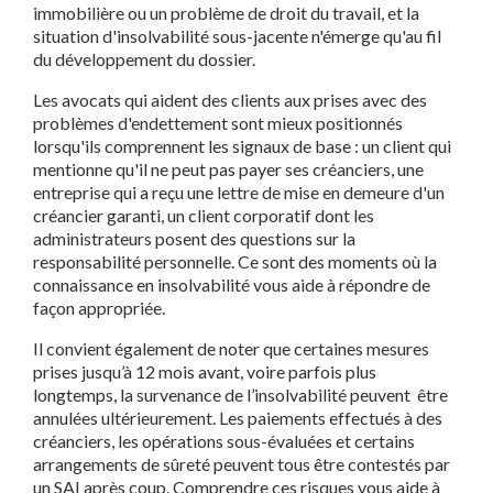
immobilière ou un problème de droit du travail, et la
situation d'insolvabilité sous-jacente n'émerge qu'au fil
du développement du dossier.
Les avocats qui aident des clients aux prises avec des
problèmes d'endettement sont mieux positionnés
lorsqu'ils comprennent les signaux de base : un client qui
mentionne qu'il ne peut pas payer ses créanciers, une
entreprise qui a reçu une lettre de mise en demeure d'un
créancier garanti, un client corporatif dont les
administrateurs posent des questions sur la
responsabilité personnelle. Ce sont des moments où la
connaissance en insolvabilité vous aide à répondre de
façon appropriée.
Il convient également de noter que certaines mesures
prises jusqu’à 12 mois avant, voire parfois plus
longtemps, la survenance de l’insolvabilité peuvent être
annulées ultérieurement. Les paiements effectués à des
créanciers, les opérations sous-évaluées et certains
arrangements de sûreté peuvent tous être contestés par
un SAI après coup. Comprendre ces risques vous aide à