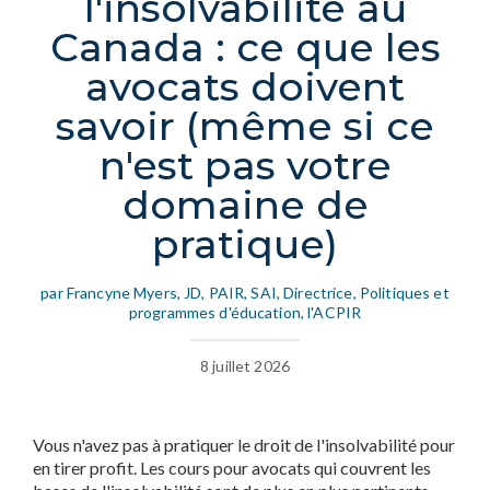
l'insolvabilité au
Canada : ce que les
avocats doivent
savoir (même si ce
n'est pas votre
domaine de
pratique)
par Francyne Myers, JD, PAIR, SAI, Directrice, Politiques et
programmes d'éducation, l'ACPIR
8 juillet 2026
Vous n'avez pas à pratiquer le droit de l'insolvabilité pour
en tirer profit. Les cours pour avocats qui couvrent les