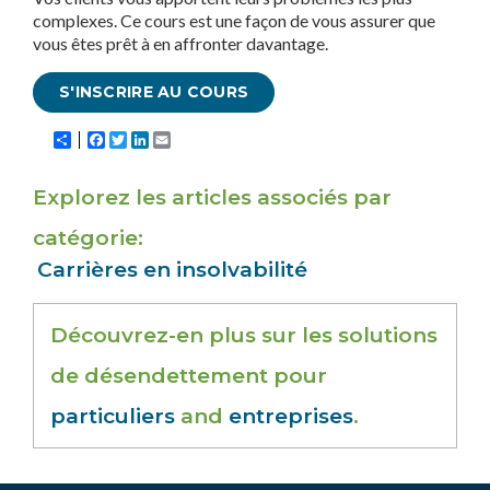
complexes. Ce cours est une façon de vous assurer que
vous êtes prêt à en affronter davantage.
S'INSCRIRE AU COURS
Share
Facebook
Twitter
LinkedIn
Email
Explorez les articles associés par
catégorie
Carrières en insolvabilité
Découvrez-en plus sur les solutions
de désendettement pour
particuliers
and
entreprises
.