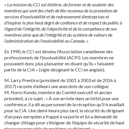
«
La mission du CCI est d’attirer, de former et de soutenir des
membres qui sont des chefs de file reconnus de la prestation de
services d’insolvabilité et de redressement d’entreprises et
d’inspirer le plus haut degré de confiance et de respect du public à
l’égard de l’intégrité, de l’objectivité et de la compétence de nos
membres ainsi que de l’intégrité et du système de valeurs de
l’administration de l’insolvabilité au Canada.
»
En 1990, le CCI est devenu l’Association canadienne des
professionnels de l’insolvabilité (ACPI). Les membres ne
pouvaient donc plus plaisanter en disant qu’ils « faisaient
partie de la CIA » (sigle désignant le CCI en anglais).
M. Larry Prentice (président de 2001 à 2003 et de 2016 à
2017) raconte d’ailleurs une anecdote de son collègue
M. Norm Kondo, membre du Comité exécutif et ancien
président, à ce sujet : « À son arrivée dans un hôtel pour une
conférence, il a dit au personnel de la réception qu’il travaillait
pour la CIA. Une demi-heure plus tard, la sécurité du dirigeant
d’un pays européen a frappé à sa porte et lui a demandé de
changer d’étage pour s’éloigner de l’équipe de sécurité de haut
niveau responsable de protéger ce dirigeant. »