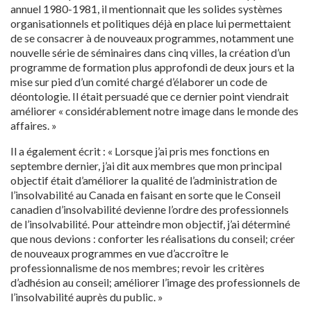
annuel 1980-1981, il mentionnait que les solides systèmes
organisationnels et politiques déjà en place lui permettaient
de se consacrer à de nouveaux programmes, notamment une
nouvelle série de séminaires dans cinq villes, la création d’un
programme de formation plus approfondi de deux jours et la
mise sur pied d’un comité chargé d’élaborer un code de
déontologie. Il était persuadé que ce dernier point viendrait
améliorer « considérablement notre image dans le monde des
affaires. »
Il a également écrit : « Lorsque j’ai pris mes fonctions en
septembre dernier, j’ai dit aux membres que mon principal
objectif était d’améliorer la qualité de l’administration de
l’insolvabilité au Canada en faisant en sorte que le Conseil
canadien d’insolvabilité devienne l’ordre des professionnels
de l’insolvabilité. Pour atteindre mon objectif, j’ai déterminé
que nous devions : conforter les réalisations du conseil; créer
de nouveaux programmes en vue d’accroître le
professionnalisme de nos membres; revoir les critères
d’adhésion au conseil; améliorer l’image des professionnels de
l’insolvabilité auprès du public. »