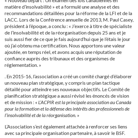
« Nouveau départ : Un examen des lois canadiennes en
matière d’insolvabilité » et a formulé une analyse et des
recommandations détaillées pour la réforme de la LFI et de la
LACC. Lors de la Conférence annuelle de 2013, M. Paul Casey,
président à l’époque, a conclu : « J’exerce à titre de spécialiste
de l’insolvabilité et de la réorganisation depuis 25 ans et je
suis aussi fier de ce que je fais aujourd’hui que je l’étais le jour
où j’ai obtenu ma certification. Nous apportons une valeur
ajoutée, en temps réel, et avons acquis une réputation de
confiance auprès des tribunaux et des organismes de
réglementation. »
. En 2015-16, l’association a créé un comité chargé d’élaborer
un nouveau plan stratégique, y compris un plan tactique
détaillé pour atteindre ses nouveaux objectifs. Le Comité de
planification stratégique a aussi révisé les énoncés de vision
et de mission : «
L’ACPIR est la principale association au Canada
pour la formation et la défense des intérêts des professionnels de
l’insolvabilité et de la réorganisation.
»
L’Association s’est également attachée à renforcer ses liens
avec sa principale organisation partenaire, à savoir le BSF.