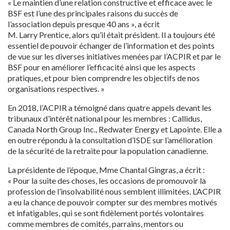
« Le maintien d’une relation constructive et efficace avec le
BSF est l’une des principales raisons du succès de
l’association depuis presque 40 ans », a écrit
M. Larry Prentice, alors qu’il était président. Il a toujours été
essentiel de pouvoir échanger de l’information et des points
de vue sur les diverses initiatives menées par l’ACPIR et par le
BSF pour en améliorer l’efficacité ainsi que les aspects
pratiques, et pour bien comprendre les objectifs de nos
organisations respectives. »
En 2018, l’ACPIR a témoigné dans quatre appels devant les
tribunaux d’intérêt national pour les membres : Callidus,
Canada North Group Inc., Redwater Energy et Lapointe. Elle a
en outre répondu à la consultation d’ISDE sur l’amélioration
de la sécurité de la retraite pour la population canadienne.
La présidente de l’époque, Mme Chantal Gingras, a écrit :
« Pour la suite des choses, les occasions de promouvoir la
profession de l’insolvabilité nous semblent illimitées. L’ACPIR
a eu la chance de pouvoir compter sur des membres motivés
et infatigables, qui se sont fidèlement portés volontaires
comme membres de comités, parrains, mentors ou