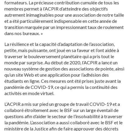
formateurs. La précieuse contribution cumulée de tous les
membres permet à l’ACPIR d’atteindre des objectifs
autrement inimaginables pour une association de notre taille
et a été particulièrement indispensable en cette année de
transition marquée par un impressionnant taux de roulement
dans nos bureaux. »
La résilience et la capacité d’adaptation de l’association,
petite, mais puissante, ont joué en sa faveur et l’ont aidée à
traverser le bouleversement planétaire qui a pris tout le
monde par surprise. Au début de 2020, l’ACPIR a lancé un
nouveau système de gestion des associations de pointe, ainsi
qu’un site Web et une application pour l’adhésion des
étudiants en ligne. Ces mesures ont été prises juste avant la
pandémie de COVID-19, ce qui a permis la continuité des
activités en mode virtuel.
L’ACPIR a mis sur pied un groupe de travail COVID-19 et a
collaboré étroitement avec le BSF sur un large éventail de
questions afin d’aider le secteur de l’insolvabilité à traverser
la pandémie. L’association a aussi collaboré avec le BSF et le
ministère de la Justice afin de faire approuver des décrets