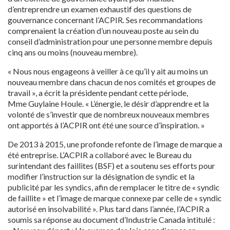
d’entreprendre un examen exhaustif des questions de
gouvernance concernant l’ACPIR. Ses recommandations
comprenaient la création d’un nouveau poste au sein du
conseil d’administration pour une personne membre depuis
cinq ans ou moins (nouveau membre).
« Nous nous engageons à veiller à ce qu’il y ait au moins un
nouveau membre dans chacun de nos comités et groupes de
travail », a écrit la présidente pendant cette période,
Mme Guylaine Houle. « L’énergie, le désir d’apprendre et la
volonté de s’investir que de nombreux nouveaux membres
ont apportés à l’ACPIR ont été une source d’inspiration. »
De 2013 à 2015, une profonde refonte de l’image de marque a
été entreprise. L’ACPIR a collaboré avec le Bureau du
surintendant des faillites (BSF) et a soutenu ses efforts pour
modifier l’instruction sur la désignation de syndic et la
publicité par les syndics, afin de remplacer le titre de « syndic
de faillite » et l’image de marque connexe par celle de « syndic
autorisé en insolvabilité ». Plus tard dans l’année, l’ACPIR a
soumis sa réponse au document d’Industrie Canada intitulé :