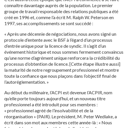
connaître davantage auprès de la population. Le premier
groupe de travail responsable des relations publiques a été
créé en 1996 et, comme l’a écrit M. Ralph W. Peterson en
1997, ses accomplissements se sont succédé :
« Après une décennie de négociations, nous avons signé un
protocole d’entente avec le BSF à l’égard d’un processus
d’entrée unique pour la licence de syndic. Il s’agit d’un
événement historique et nous sommes fermement convaincus
qu’une norme d’agrément unique renforcera la crédibilité du
processus d’obtention de licence. [Cette étape illustre aussi]
la maturité de notre regroupement professionnel et montre
toute la confiance que nous plaçons dans l’objectif final de
l’autoréglementation. »
Au début du millénaire, l’ACPI est devenue l’ACPIR, nom
qu’elle porte toujours aujourd’hui, et un nouveau titre
professionnel a été introduit pour ses membres :
« professionnel agréé de l’insolvabilité et de la
réorganisation » (PAIR). Le président, M. Peter Wedlake, a
écrit dans son mot aux membres cette année-là : « Nous