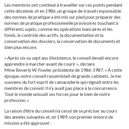
Les membres ont continué à travailler sur ces points pendant
cette décennie, et en 1986, un groupe de travail responsable
des normes de pratique a été mis sur pied pour préparer des
normes de pratique professionnelle provisoires touchant à
différents sujets, comme les opérations bancaires et les
fonds, le contrôle des actifs, la documentation et la
conservation des dossiers, la conservation de documents et
bien plus encore.
« Après six ou sept ans d’existence, le conseil devait encore
apprendre à marcher avant de courir », déclare
Mme Beverly W. Fowler, présidente de 1986-1987. « À cette
époque, notre conseil rassemblait de grands cabinets. Je me
souviens du fort esprit de camaraderie qui régnait entre les
membres du conseil. Il n’y avait pas place à la concurrence.
Tout le monde unissait ses forces pour le bien de notre
profession. »
La raison d’être du conseil n’a cessé de se préciser au cours
des années suivantes et, en 1989, son premier énoncé de
mission a été approuvé :