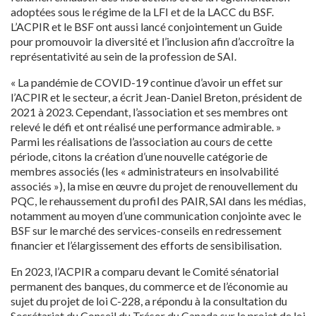
adoptées sous le régime de la LFI et de la LACC du BSF.
L’ACPIR et le BSF ont aussi lancé conjointement un Guide
pour promouvoir la diversité et l’inclusion afin d’accroître la
représentativité au sein de la profession de SAI.
« La pandémie de COVID-19 continue d’avoir un effet sur
l’ACPIR et le secteur, a écrit Jean-Daniel Breton, président de
2021 à 2023. Cependant, l’association et ses membres ont
relevé le défi et ont réalisé une performance admirable. »
Parmi les réalisations de l’association au cours de cette
période, citons la création d’une nouvelle catégorie de
membres associés (les « administrateurs en insolvabilité
associés »), la mise en œuvre du projet de renouvellement du
PQC, le rehaussement du profil des PAIR, SAI dans les médias,
notamment au moyen d’une communication conjointe avec le
BSF sur le marché des services-conseils en redressement
financier et l’élargissement des efforts de sensibilisation.
En 2023, l’ACPIR a comparu devant le Comité sénatorial
permanent des banques, du commerce et de l’économie au
sujet du projet de loi C-228, a répondu à la consultation du
Secrétariat du Conseil du Trésor du Canada sur le projet de loi