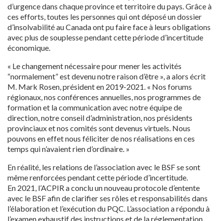
d’urgence dans chaque province et territoire du pays. Grâce à
ces efforts, toutes les personnes qui ont déposé un dossier
d’insolvabilité au Canada ont pu faire face à leurs obligations
avec plus de souplesse pendant cette période d’incertitude
économique.
« Le changement nécessaire pour mener les activités
“normalement” est devenu notre raison d’être », a alors écrit
M. Mark Rosen, président en 2019-2021. « Nos forums
régionaux, nos conférences annuelles, nos programmes de
formation et la communication avec notre équipe de
direction, notre conseil d’administration, nos présidents
provinciaux et nos comités sont devenus virtuels. Nous
pouvons en effet nous féliciter de nos réalisations en ces
temps qui n’avaient rien d’ordinaire. »
En réalité, les relations de l’association avec le BSF se sont
même renforcées pendant cette période d’incertitude.
En 2021, l’ACPIR a conclu un nouveau protocole d’entente
avec le BSF afin de clarifier ses rôles et responsabilités dans
l’élaboration et l’exécution du PQC. L’association a répondu à
l’examen exhaustif des instructions et de la réglementation