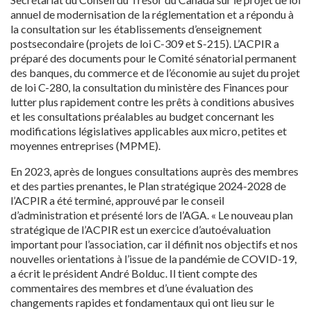
annuel de modernisation de la réglementation et a répondu à
la consultation sur les établissements d’enseignement
postsecondaire (projets de loi C-309 et S-215). L’ACPIR a
préparé des documents pour le Comité sénatorial permanent
des banques, du commerce et de l’économie au sujet du projet
de loi C-280, la consultation du ministère des Finances pour
lutter plus rapidement contre les prêts à conditions abusives
et les consultations préalables au budget concernant les
modifications législatives applicables aux micro, petites et
moyennes entreprises (MPME).
En 2023, après de longues consultations auprès des membres
et des parties prenantes, le Plan stratégique 2024-2028 de
l’ACPIR a été terminé, approuvé par le conseil
d’administration et présenté lors de l’AGA. « Le nouveau plan
stratégique de l’ACPIR est un exercice d’autoévaluation
important pour l’association, car il définit nos objectifs et nos
nouvelles orientations à l’issue de la pandémie de COVID-19,
a écrit le président André Bolduc. Il tient compte des
commentaires des membres et d’une évaluation des
changements rapides et fondamentaux qui ont lieu sur le