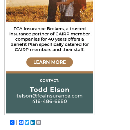
Share
Facebook
Twitter
LinkedIn
Email