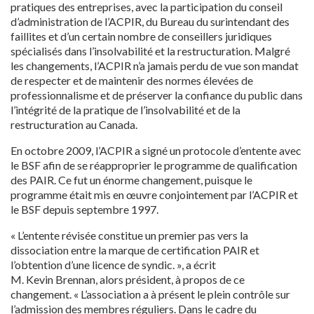
pratiques des entreprises, avec la participation du conseil
d’administration de l’ACPIR, du Bureau du surintendant des
faillites et d’un certain nombre de conseillers juridiques
spécialisés dans l’insolvabilité et la restructuration. Malgré
les changements, l’ACPIR n’a jamais perdu de vue son mandat
de respecter et de maintenir des normes élevées de
professionnalisme et de préserver la confiance du public dans
l’intégrité de la pratique de l’insolvabilité et de la
restructuration au Canada.
En octobre 2009, l’ACPIR a signé un protocole d’entente avec
le BSF afin de se réapproprier le programme de qualification
des PAIR. Ce fut un énorme changement, puisque le
programme était mis en œuvre conjointement par l’ACPIR et
le BSF depuis septembre 1997.
« L’entente révisée constitue un premier pas vers la
dissociation entre la marque de certification PAIR et
l’obtention d’une licence de syndic. », a écrit
M. Kevin Brennan, alors président, à propos de ce
changement. « L’association a à présent le plein contrôle sur
l’admission des membres réguliers. Dans le cadre du