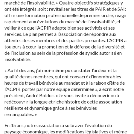
marché de l’insolvabilité. » Quatre objectifs stratégiques y
ont été intégrés, soit : revitaliser les titres de PAIR et de SAI;
offrir une formation professionnelle de premier ordre; réagir
rapidement aux évolutions du marché de l’insolvabilité, et
veiller à ce que l’ACPIR adapte bien ses activités et ses
services. Le plan permet à l’association de répondre aux
attentes de ses membres et des parties prenantes. L’ACPIR a
toujours à cœur la promotion et la défense de la diversité et
de l’inclusion au sein de la profession de syndic autorisé en
insolvabilité.
« Au fil des ans, j’ai moi-même pu constater l’ardeur et la
qualité de nos membres, qui ont consacré d’innombrables
heures de travail bénévole au mandat et à la raison d’être de
l’ACPIR, portés par notre équipe déterminée », a écrit notre
président, André Bolduc. « Je vous invite à découvrir ou à
redécouvrir la longue et riche histoire de cette association
résiliente et dynamique grâce à ses bénévoles
remarquables. »
En 45 ans, notre association a su braver l’évolution du
paysage économique, les modifications législatives et même