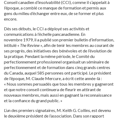
Conseil canadien d’insolvabilité (CCI), comme il s’appelait à
l’époque, a comblé ce manque de formation et permis aux
gens du milieu d’échanger entre eux, de se former et plus
encore.
Dès ses débuts, le CCI a déployé ses activités et
communications à l’échelle pancanadienne. En
novembre 1979, il a publié son premier bulletin d’information,
intitulé «
The Review
», afin de tenir les membres au courant de
ses progrès, des initiatives des bénévoles et de l’évolution de
la pratique. Pendant la même période, le Comité du
perfectionnement professionnel organisait un séminaire de
perfectionnement et de formation dans cinq grands centres
du Canada, auquel 585 personnes ont participé. Le président
de l’époque, M. Claude Mercure, a écrit cette année-là :
« Nous sommes persuadés que tous les membres y gagneront
et que notre conseil continuera de fleurir en attirant de
nouveaux membres, mais aussi en gagnant la reconnaissance
et la confiance du grand public. »
L’un des premiers signataires, M. Keith G. Collins, est devenu
le deuxième président de l’association. Dans son rapport