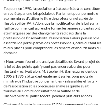
Toujours en 1990, l’association a été autorisée à se constituer
en société par une loi spéciale du Parlement pour permettre
aux membres d’utiliser le titre de professionnel agréé de
l’insolvabilité (PAI). Alors que la modification de la Loi sur la
faillite commençait à prendre forme, les années suivantes ont
été marquées par des changements radicaux dans la
profession de l’insolvabilité. L’association a alors joué un rôle
essentiel de porte-parole des professionnels, ceux-ci étant les
mieux placés pour comprendre les tenants et aboutissants du
domaine.
« Nous avons fourni une analyse détaillée de l’avant-projet de
la loi et des points qui n’y sont pas encore abordés pour
l’instant », écrivait alors M. Stephen H. Barnes, président de
1995 à 1996, s’attardant également sur les bons mots du
ministre de l’Industrie concernant les « inlassables efforts »
de l’association et les précieuses analyses qu’elle avait
fournies au Comité consultatif de la faillite et de
l’insolvabilité au palier fédéral pendant plusieurs années.
C’est aussi à cette époque que l’ACPI a commencé à se faire