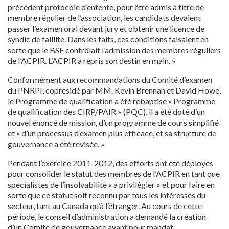
précédent protocole d’entente, pour être admis à titre de
membre régulier de l’association, les candidats devaient
passer l’examen oral devant jury et obtenir une licence de
syndic de faillite. Dans les faits, ces conditions faisaient en
sorte que le BSF contrôlait l’admission des membres réguliers
de l’ACPIR. L’ACPIR a repris son destin en main. »
Conformément aux recommandations du Comité d’examen
du PNRPI, coprésidé par MM. Kevin Brennan et David Howe,
le Programme de qualification a été rebaptisé « Programme
de qualification des CIRP/PAIR » (PQC), il a été doté d’un
nouvel énoncé de mission, d’un programme de cours simplifié
et « d’un processus d’examen plus efficace, et sa structure de
gouvernance a été révisée. »
Pendant l’exercice 2011-2012, des efforts ont été déployés
pour consolider le statut des membres de l’ACPIR en tant que
spécialistes de l’insolvabilité « à privilégier » et pour faire en
sorte que ce statut soit reconnu par tous les intéressés du
secteur, tant au Canada qu’à l’étranger. Au cours de cette
période, le conseil d’administration a demandé la création
d’un Comité de gouvernance ayant pour mandat