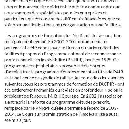
faisons bien plus que des tâches de liquidation. Le nouveau
nom et le nouveau titre aideront le public à comprendre que
nous sommes des spécialistes pour les entreprises et
particuliers qui éprouvent des difficultés financières, que ce
soit pour une liquidation, une réorganisation ou une faillite. »
Les programmes de formation des étudiants de l’association
ont également évolué. En 2000-2001, notamment, un
partenariat a été conclu avec le Bureau du surintendant des
faillites à propos du Programme national de reconnaissance
professionnelle en insolvabilité (PNRPI), lancé en 1998. Ce
programme conjoint était responsable d’élaborer et
d’administrer le programme d’études menant au titre de PAIR
et à une licence de syndic de faillite. Au cours des deux années
suivantes, tous les programmes de formation de l’ACPIR « ont
été entièrement remaniés ou révisés en profondeur », selon le
président de l’époque, M. Bill Courage. En 2002, l’association
a entrepris la refonte du programme d’études prescrit,
remplacé par le PNRPI, qu’elle a terminé à l’exercice 2003-
2004. Le Cours sur l’administration de l’insolvabilité a aussi
été mis à jour.