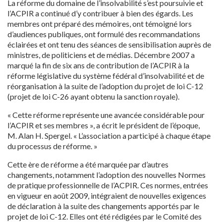
La réforme du domaine de l’insolvabilité s’est poursuivie et
l’ACPIR a continué d’y contribuer à bien des égards. Les
membres ont préparé des mémoires, ont témoigné lors
d’audiences publiques, ont formulé des recommandations
éclairées et ont tenu des séances de sensibilisation auprès de
ministres, de politiciens et de médias. Décembre 2007 a
marqué la fin de six ans de contribution de l’ACPIR à la
réforme législative du système fédéral d’insolvabilité et de
réorganisation à la suite de l’adoption du projet de loi C-12
(projet de loi C-26 ayant obtenu la sanction royale).
« Cette réforme représente une avancée considérable pour
l’ACPIR et ses membres », a écrit le président de l’époque,
M. Alan H. Spergel. « L’association a participé à chaque étape
du processus de réforme. »
Cette ère de réforme a été marquée par d’autres
changements, notamment l’adoption des nouvelles Normes
de pratique professionnelle de l’ACPIR. Ces normes, entrées
en vigueur en août 2009, intégraient de nouvelles exigences
de déclaration à la suite des changements apportés par le
projet de loi C-12. Elles ont été rédigées par le Comité des