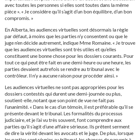
avec toutes les personnes si elles sont toutes dans la même
pièce ». « Je considère qu’il s’agit d’un bon équilibre, d’un bon
compromis. »
En Alberta, les audiences virtuelles sont désormais la règle
par défaut, à moins que les parties n’y consentent ou que le
juge n’en décide autrement, indique Mme Romaine. « Je trouve
que les audiences virtuelles sont très utiles et qu’elles
constituent une bonne chose pour les dossiers courants. Pour
tout ce qui peut être fait en une demi-heure ou une heure, les
parties devaient autrefois se rendre au tribunal avec le
contrôleur. Il n’y a aucune raison pour procéder ainsi. »
Les audiences virtuelles ne sont pas appropriées pour les
dossiers contestés qui durent une demi-journée ou plus,
soutient-elle, notant que son point de vue ne fait pas
l’unanimité. « Dans le cas d’un témoin, il est préférable qu’il se
présente devant le tribunal. Les formalités du processus
judiciaire, et je l’ai vu très souvent, font comprendre aux
parties qu’il s’agit d’une affaire sérieuse. Ils prêtent serment
de dire la vérité devant les avocats et le juge. De plus, lorsque
les parties sont réunies au tribunal, les chances de parvenir à