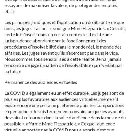
essayons de maximiser la valeur, de protéger des emplois,
etc. »
Les principes juridiques et l’application du droit sont « ce que
nous, les juges, faisons », souligne Mme Fitzpatrick. « Cela dit,
cette loi s’inscrit dans un certain contexte. Il existe une
jurisprudence abondante sur le fonctionnement des
procédures d’insolvabilité dans le monde réel, le monde des
affaires. Les juges savent qu’ils n’exercent pas dans le vide.
Nous sommes tous sensibilisés à cette réalité. Je n’ai jamais
rencontré de juge canadien de l’insolvabilité qui n’y était pas
au fait. »
Permanence des audiences virtuelles
La COVID a également eu un effet durable. Les juges sont de
plus en plus favorables aux audiences virtuelles, même s’il
existe encore une certaine préférence pour les comparutions
en personne. « Je suis fermement convaincue que les avocats
devraient retourner dans la salle d’audience dans la mesure du
possible », affirme Mme Fitzpatrick. « Ce que l’audience
virtuelle apportée par la COVID nous a appris, c’est que,