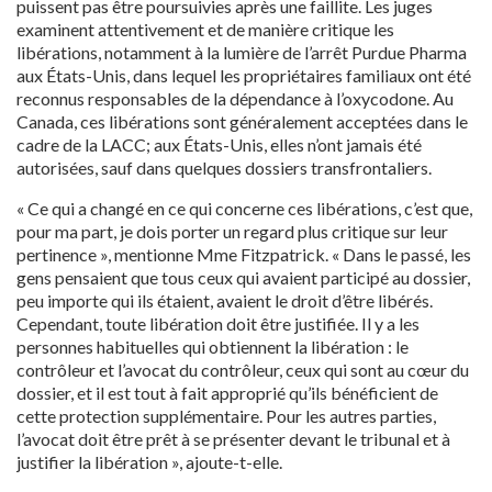
puissent pas être poursuivies après une faillite. Les juges
examinent attentivement et de manière critique les
libérations, notamment à la lumière de l’arrêt Purdue Pharma
aux États-Unis, dans lequel les propriétaires familiaux ont été
reconnus responsables de la dépendance à l’oxycodone. Au
Canada, ces libérations sont généralement acceptées dans le
cadre de la LACC; aux États-Unis, elles n’ont jamais été
autorisées, sauf dans quelques dossiers transfrontaliers.
« Ce qui a changé en ce qui concerne ces libérations, c’est que,
pour ma part, je dois porter un regard plus critique sur leur
pertinence », mentionne Mme Fitzpatrick. « Dans le passé, les
gens pensaient que tous ceux qui avaient participé au dossier,
peu importe qui ils étaient, avaient le droit d’être libérés.
Cependant, toute libération doit être justifiée. Il y a les
personnes habituelles qui obtiennent la libération : le
contrôleur et l’avocat du contrôleur, ceux qui sont au cœur du
dossier, et il est tout à fait approprié qu’ils bénéficient de
cette protection supplémentaire. Pour les autres parties,
l’avocat doit être prêt à se présenter devant le tribunal et à
justifier la libération », ajoute-t-elle.