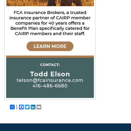
Share
Facebook
Twitter
LinkedIn
Email