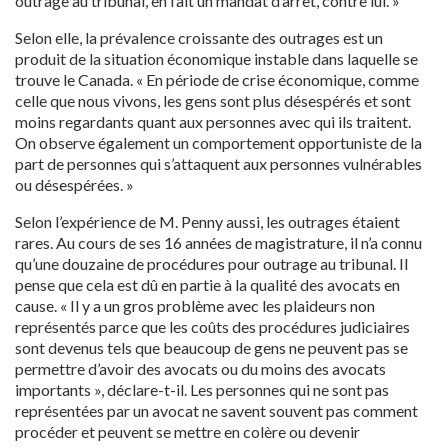
outrage au tribunal, en fait un mandat d’arrêt, contre lui. »
Selon elle, la prévalence croissante des outrages est un
produit de la situation économique instable dans laquelle se
trouve le Canada. « En période de crise économique, comme
celle que nous vivons, les gens sont plus désespérés et sont
moins regardants quant aux personnes avec qui ils traitent.
On observe également un comportement opportuniste de la
part de personnes qui s’attaquent aux personnes vulnérables
ou désespérées. »
Selon l’expérience de M. Penny aussi, les outrages étaient
rares. Au cours de ses 16 années de magistrature, il n’a connu
qu’une douzaine de procédures pour outrage au tribunal. Il
pense que cela est dû en partie à la qualité des avocats en
cause. « Il y a un gros problème avec les plaideurs non
représentés parce que les coûts des procédures judiciaires
sont devenus tels que beaucoup de gens ne peuvent pas se
permettre d’avoir des avocats ou du moins des avocats
importants », déclare-t-il. Les personnes qui ne sont pas
représentées par un avocat ne savent souvent pas comment
procéder et peuvent se mettre en colère ou devenir