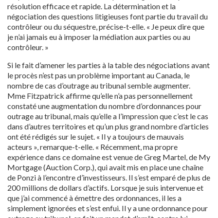
résolution efficace et rapide. La détermination et la
négociation des questions litigieuses font partie du travail du
contrôleur ou du séquestre, précise-t-elle. « Je peux dire que
je n’ai jamais eu à imposer la médiation aux parties ou au
contrôleur. »
Si le fait d’amener les parties à la table des négociations avant
le procès n’est pas un problème important au Canada, le
nombre de cas d’outrage au tribunal semble augmenter.
Mme Fitzpatrick affirme qu’elle n’a pas personnellement
constaté une augmentation du nombre d’ordonnances pour
outrage au tribunal, mais qu’elle a l’impression que c’est le cas
dans d’autres territoires et qu’un plus grand nombre d’articles
ont été rédigés sur le sujet. « Il y a toujours de mauvais
acteurs », remarque-t-elle. « Récemment, ma propre
expérience dans ce domaine est venue de Greg Martel, de My
Mortgage (Auction Corp.), qui avait mis en place une chaîne
de Ponzi à l’encontre d’investisseurs. Il s’est emparé de plus de
200 millions de dollars d’actifs. Lorsque je suis intervenue et
que j’ai commencé à émettre des ordonnances, il les a
simplement ignorées et s’est enfui. Il y a une ordonnance pour