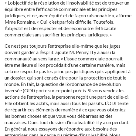
« L’objectif de la résolution de l’insolvabilité est de trouver un
équilibre entre l’efficacité commerciale et les principes
juridiques, et ce, avec équité et de façon raisonnable », affirme
Mme Romaine. « Oui, c’est parfois difficile. Toutefois,
l’objectif est de respecter et de reconnaître l’efficacité
commerciale sans sacrifier les principes juridiques. »
Ce n’est pas toujours l’entreprise elle-même que les juges
doivent garder à l’esprit, ajoute M. Penny. Il y a aussi la
communauté au sens large. « L’issue commerciale pourrait
être meilleure si l’on procédait d’une certaine manière, mais
cela ne respecte pas les principes juridiques qui s’appliquent à
un dossier, qui sont censés être pour la protection de tout le
monde. En fait, la question de l’ordonnance de dévolution
inversée (ODI) porte sur ce point précis. Si vous vendez les
actions de l’entreprise, la personne reçoit une part de celle-ci.
Elle obtient les actifs, mais aussi tous les passifs. L’ODI tente
de répartir ces éléments de manière à ce que vous obteniez
les bonnes choses et que vous vous débarrassiez des
mauvaises. Dans tout dossier d’insolvabilité, il y a un perdant.
En général, nous essayons de répondre aux besoins des
entreprises dans le cadre du régime d’insolvabilité. Nous