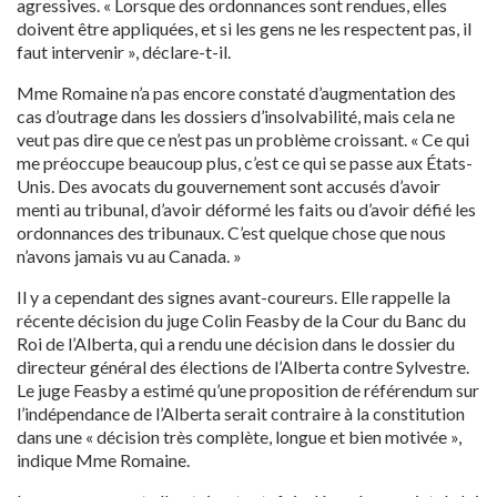
agressives. « Lorsque des ordonnances sont rendues, elles
doivent être appliquées, et si les gens ne les respectent pas, il
faut intervenir », déclare-t-il.
Mme Romaine n’a pas encore constaté d’augmentation des
cas d’outrage dans les dossiers d’insolvabilité, mais cela ne
veut pas dire que ce n’est pas un problème croissant. « Ce qui
me préoccupe beaucoup plus, c’est ce qui se passe aux États-
Unis. Des avocats du gouvernement sont accusés d’avoir
menti au tribunal, d’avoir déformé les faits ou d’avoir défié les
ordonnances des tribunaux. C’est quelque chose que nous
n’avons jamais vu au Canada. »
Il y a cependant des signes avant-coureurs. Elle rappelle la
récente décision du juge Colin Feasby de la Cour du Banc du
Roi de l’Alberta, qui a rendu une décision dans le dossier du
directeur général des élections de l’Alberta contre Sylvestre.
Le juge Feasby a estimé qu’une proposition de référendum sur
l’indépendance de l’Alberta serait contraire à la constitution
dans une « décision très complète, longue et bien motivée »,
indique Mme Romaine.