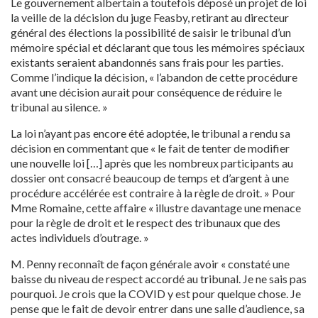
Le gouvernement albertain a toutefois déposé un projet de loi
la veille de la décision du juge Feasby, retirant au directeur
général des élections la possibilité de saisir le tribunal d’un
mémoire spécial et déclarant que tous les mémoires spéciaux
existants seraient abandonnés sans frais pour les parties.
Comme l’indique la décision, « l’abandon de cette procédure
avant une décision aurait pour conséquence de réduire le
tribunal au silence. »
La loi n’ayant pas encore été adoptée, le tribunal a rendu sa
décision en commentant que « le fait de tenter de modifier
une nouvelle loi […] après que les nombreux participants au
dossier ont consacré beaucoup de temps et d’argent à une
procédure accélérée est contraire à la règle de droit. » Pour
Mme Romaine, cette affaire « illustre davantage une menace
pour la règle de droit et le respect des tribunaux que des
actes individuels d’outrage. »
M. Penny reconnaît de façon générale avoir « constaté une
baisse du niveau de respect accordé au tribunal. Je ne sais pas
pourquoi. Je crois que la COVID y est pour quelque chose. Je
pense que le fait de devoir entrer dans une salle d’audience, sa