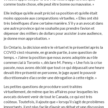
comme toute chose, elle peut être bonne ou mauvaise. »
Elle indique qu’elle avait précisé sa position et qu’elle était
moins opposée aux comparutions virtuelles. « Elles ont été
très bénéfiques d’une certaine manière. S’il y a un avocat dans
une autre province qui ne souhaite pas prendre l’avion et
dépenser des milliers de dollars pour assister à une audience,
je donne mon approbation. »
En Ontario, la décision entre le virtuel et le présentiel après la
COVID s’est résumée, en grande partie, à une question de
temps. « J’aime la position que nous avons adoptée au rôle
commercial à Toronto », déclare M. Penny. « Une fois la crise
passée, nous avons décidé que tout ce qui dépassait une heure
devait être présenté en personne, le juge ayant le pouvoir
discrétionnaire d’accorder une dérogation à cette règle. »
Les petites questions de procédure sont traitées
virtuellement, de même que les affaires pour lesquelles les
avocats doivent venir de tout le Canada, ce qui est très
coûteux. Toutefois, il ajoute que « lorsqu’il s’agit de problèmes
importants, il est plus facile d’avoir un débat et une discussion