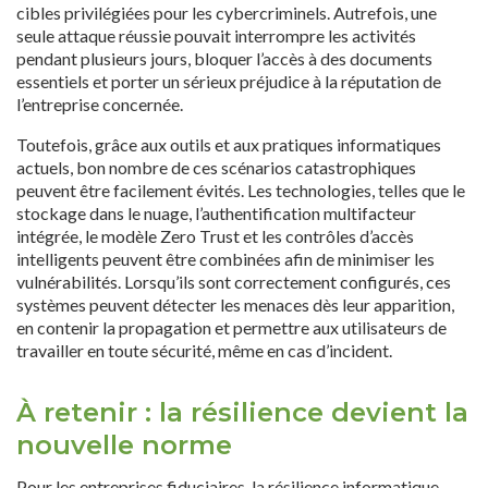
cibles privilégiées pour les cybercriminels. Autrefois, une
seule attaque réussie pouvait interrompre les activités
pendant plusieurs jours, bloquer l’accès à des documents
essentiels et porter un sérieux préjudice à la réputation de
l’entreprise concernée.
Toutefois, grâce aux outils et aux pratiques informatiques
actuels, bon nombre de ces scénarios catastrophiques
peuvent être facilement évités. Les technologies, telles que le
stockage dans le nuage, l’authentification multifacteur
intégrée, le modèle Zero Trust et les contrôles d’accès
intelligents peuvent être combinées afin de minimiser les
vulnérabilités. Lorsqu’ils sont correctement configurés, ces
systèmes peuvent détecter les menaces dès leur apparition,
en contenir la propagation et permettre aux utilisateurs de
travailler en toute sécurité, même en cas d’incident.
À retenir : la résilience devient la
nouvelle norme
Pour les entreprises fiduciaires, la résilience informatique