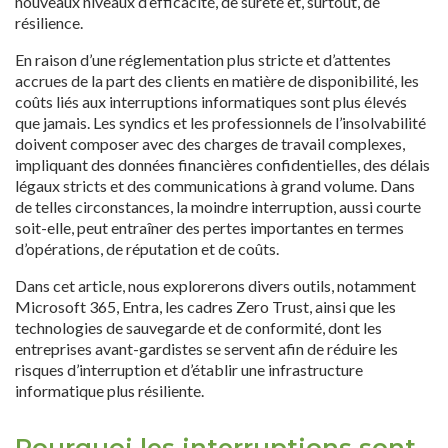
nouveaux niveaux d’efficacité, de sûreté et, surtout, de
résilience.
En raison d’une réglementation plus stricte et d’attentes
accrues de la part des clients en matière de disponibilité, les
coûts liés aux interruptions informatiques sont plus élevés
que jamais. Les syndics et les professionnels de l’insolvabilité
doivent composer avec des charges de travail complexes,
impliquant des données financières confidentielles, des délais
légaux stricts et des communications à grand volume. Dans
de telles circonstances, la moindre interruption, aussi courte
soit-elle, peut entraîner des pertes importantes en termes
d’opérations, de réputation et de coûts.
Dans cet article, nous explorerons divers outils, notamment
Microsoft 365, Entra, les cadres Zero Trust, ainsi que les
technologies de sauvegarde et de conformité, dont les
entreprises avant-gardistes se servent afin de réduire les
risques d’interruption et d’établir une infrastructure
informatique plus résiliente.
Pourquoi les interruptions sont-