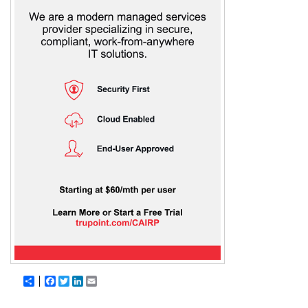
Share
Facebook
Twitter
LinkedIn
Email